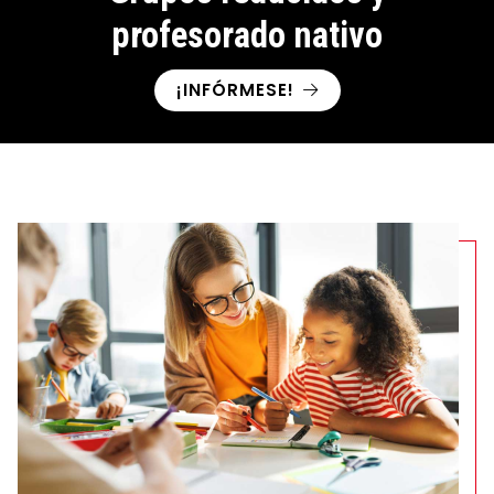
profesorado nativo
¡INFÓRMESE!