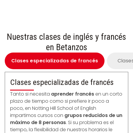
Nuestras clases de inglés y francés
en Betanzos
Clases especializadas de francés
Clases
Clases especializadas de francés
Tanto si necesita
aprender francés
en un corto
plazo de tiempo como si prefiere ir poco a
poco, en Notting Hill School of English
impartimos cursos con
grupos reducidos de un
máximo de 8 personas
. Si su problema es el
tiempo, la flexibilidad de nuestros horarios le