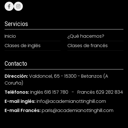
Servicios
Inicio
¿Qué hacemos?
Clases de inglés
Clases de francés
Contacto
Dirección:
Valdoncel, 65 - 15300 - Betanzos (A
Coruña)
Teléfonos:
Inglés 616 157 780
-
Francés 629 282 834
E-mail inglés:
info@academianottinghill.com
E-mail Francés:
paris@academianottinghill.com